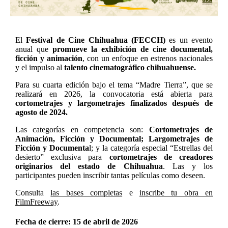
El
Festival de Cine Chihuahua (FECCH)
es un evento
anual que
promueve la exhibición de cine documental,
ficción y animación
, con un enfoque en estrenos nacionales
y el impulso al
talento cinematográfico chihuahuense.
Para su cuarta edición bajo el tema “Madre Tierra”, que se
realizará en 2026, la convocatoria está abierta para
cortometrajes y largometrajes finalizados después de
agosto de 2024.
Las categorías en competencia son:
Cortometrajes de
Animación, Ficción y Documental; Largometrajes de
Ficción y Documenta
l; y la categoría especial “Estrellas del
desierto” exclusiva para
cortometrajes de creadores
originarios del estado de Chihuahua
. Las y los
participantes pueden inscribir tantas películas como deseen.
Consulta
las bases completas
e
inscribe tu obra en
FilmFreeway
.
Fecha de cierre:
15 de abril de 2026